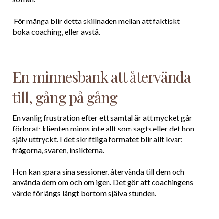
För många blir detta skillnaden mellan att faktiskt
boka coaching, eller avstå.
En minnesbank att återvända
till, gång på gång
En vanlig frustration efter ett samtal är att mycket går
förlorat: klienten minns inte allt som sagts eller det hon
själv uttryckt. I det skriftliga formatet blir allt kvar:
frågorna, svaren, insikterna.
Hon kan spara sina sessioner, återvända till dem och
använda dem om och om igen. Det gör att coachingens
värde förlängs långt bortom själva stunden.