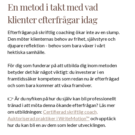
En metod i takt med vad
klienter efterfrågar idag
Efterfrågan på skriftlig coaching ökar inte av en slump.
Den möter klienternas behov av frihet, självstyre och
djupare reflektion - behov som bara växer i vårt
hektiska samhälle.
För dig som funderar på att utbilda dig inom metoden
betyder det här något viktigt: du investerar i en
framtidssäker kompetens som redan nu är efterfrågad
och som bara kommer att växa framöver.
👉 Är du nyfiken på hur du själv kan bli professionellt
tränad i att möta denna ökande efterfrågan? Läs mer
om utbildningen:
Certifierad skriftlig coach,
Auktoriserad praktiker i WriteMotion™
och upptäck
hur du kan bli en av dem som leder utvecklingen.