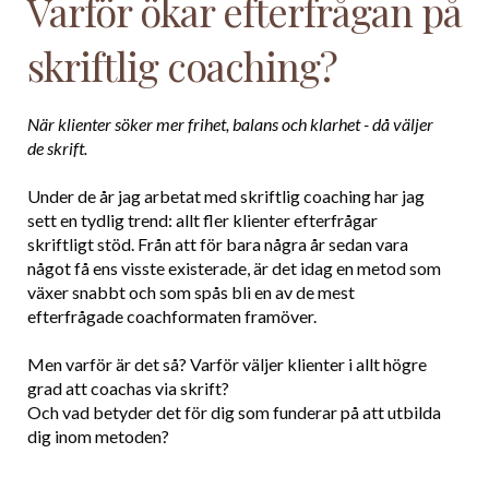
Varför ökar efterfrågan på
skriftlig coaching?
När klienter söker mer frihet, balans och klarhet - då väljer
de skrift.
Under de år jag arbetat med skriftlig coaching har jag
sett en tydlig trend: allt fler klienter efterfrågar
skriftligt stöd. Från att för bara några år sedan vara
något få ens visste existerade, är det idag en metod som
växer snabbt och som spås bli en av de mest
efterfrågade coachformaten framöver.
Men varför är det så? Varför väljer klienter i allt högre
grad att coachas via skrift?
Och vad betyder det för dig som funderar på att utbilda
dig inom metoden?