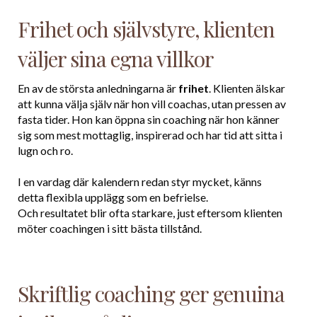
Frihet och självstyre, klienten
väljer sina egna villkor
En av de största anledningarna är
frihet
. Klienten älskar
att kunna välja själv när hon vill coachas, utan pressen av
fasta tider. Hon kan öppna sin coaching när hon känner
sig som mest mottaglig, inspirerad och har tid att sitta i
lugn och ro.
I en vardag där kalendern redan styr mycket, känns
detta flexibla upplägg som en befrielse.
Och resultatet blir ofta starkare, just eftersom klienten
möter coachingen i sitt bästa tillstånd.
Skriftlig coaching ger genuina