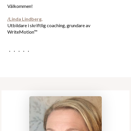
Välkommen!
/Linda Lindberg,
Utbildare i skriftlig coaching, grundare av
WriteMotion™
・・・・・