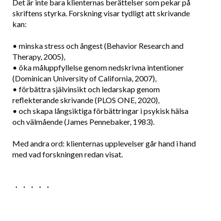
Det är inte bara klienternas berättelser som pekar på
skriftens styrka. Forskning visar tydligt att skrivande
kan:
• minska stress och ångest (Behavior Research and
Therapy, 2005),
• öka måluppfyllelse genom nedskrivna intentioner
(Dominican University of California, 2007),
• förbättra självinsikt och ledarskap genom
reflekterande skrivande (PLOS ONE, 2020),
• och skapa långsiktiga förbättringar i psykisk hälsa
och välmående (James Pennebaker, 1983).
Med andra ord: klienternas upplevelser går hand i hand
med vad forskningen redan visat.
・・・・・