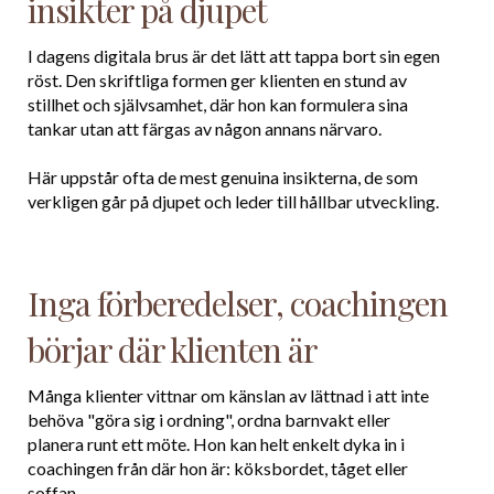
insikter på djupet
I dagens digitala brus är det lätt att tappa bort sin egen
röst. Den skriftliga formen ger klienten en stund av
stillhet och självsamhet, där hon kan formulera sina
tankar utan att färgas av någon annans närvaro.
Här uppstår ofta de mest genuina insikterna, de som
verkligen går på djupet och leder till hållbar utveckling.
Inga förberedelser, coachingen
börjar där klienten är
Många klienter vittnar om känslan av lättnad i att inte
behöva "göra sig i ordning", ordna barnvakt eller
planera runt ett möte. Hon kan helt enkelt dyka in i
coachingen från där hon är: köksbordet, tåget eller
soffan.