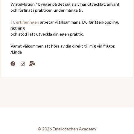
WriteMotion™ bygger på det jag själv har utvecklat, använt
och förfinat i praktiken under många år.
I
Certifieringen
arbetar vi tillsammans. Du får återkoppling,
riktning
och stöd i att utveckla din egen praktik.
Varmt välkommen att höra av dig direkt till mig vid frågor.
/Linda
© 2026 Emailcoachen Academy