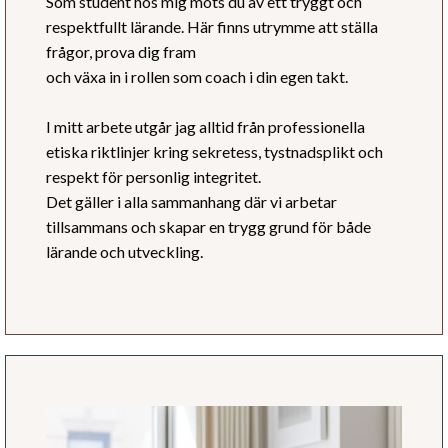
Som student hos mig möts du av ett tryggt och
respektfullt lärande. Här finns utrymme att ställa
frågor, prova dig fram
och växa in i rollen som coach i din egen takt.
I mitt arbete utgår jag alltid från professionella
etiska riktlinjer kring sekretess, tystnadsplikt och
respekt för personlig integritet.
Det gäller i alla sammanhang där vi arbetar
tillsammans och skapar en trygg grund för både
lärande och utveckling.