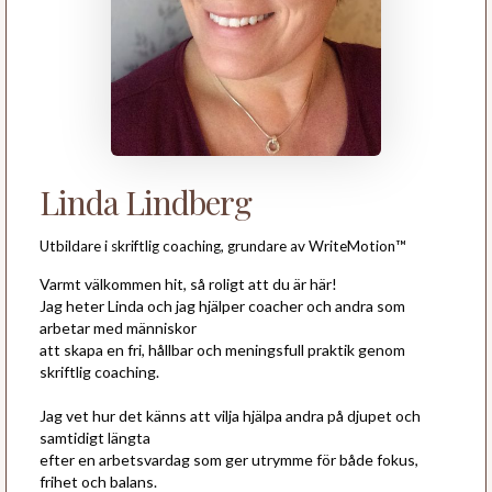
Linda Lindberg
Utbildare i skriftlig coaching, grundare av WriteMotion™
Varmt välkommen hit, så roligt att du är här!
Jag heter Linda och jag hjälper coacher och andra som
arbetar med människor
att skapa en fri, hållbar och meningsfull praktik genom
skriftlig coaching.
Jag vet hur det känns att vilja hjälpa andra på djupet och
samtidigt längta
efter en arbetsvardag som ger utrymme för både fokus,
frihet och balans.