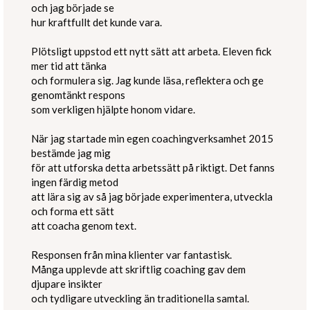
och jag började se
hur kraftfullt det kunde vara.
Plötsligt uppstod ett nytt sätt att arbeta. Eleven fick
mer tid att tänka
och formulera sig. Jag kunde läsa, reflektera och ge
genomtänkt respons
som verkligen hjälpte honom vidare.
När jag startade min egen coachingverksamhet 2015
bestämde jag mig
för att utforska detta arbetssätt på riktigt. Det fanns
ingen färdig metod
att lära sig av så jag började experimentera, utveckla
och forma ett sätt
att coacha genom text.
Responsen från mina klienter var fantastisk.
Många upplevde att skriftlig coaching gav dem
djupare insikter
och tydligare utveckling än traditionella samtal.