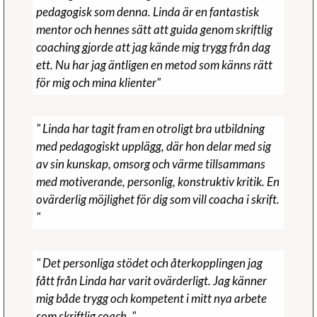
pedagogisk som denna. Linda är en fantastisk
mentor och hennes sätt att guida genom skriftlig
coaching gjorde att jag kände mig trygg från dag
ett. Nu har jag äntligen en metod som känns rätt
för mig och mina klienter"
" Linda har tagit fram en otroligt bra utbildning
med pedagogiskt upplägg, där hon delar med sig
av sin kunskap, omsorg och värme tillsammans
med motiverande, personlig, konstruktiv kritik. En
ovärderlig möjlighet för dig som vill coacha i skrift.
"
" Det personliga stödet och återkopplingen jag
fått från Linda har varit ovärderligt. Jag känner
mig både trygg och kompetent i mitt nya arbete
som skriftlig coach. "