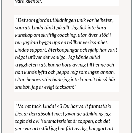
våra klienter."
" Det som gjorde utbildningen unik var helheten,
som att Linda tänkt på allt. Jag fick inte bara
kunskap om skriftlig coaching, utan även stöd i
hur jag kan bygga upp en hållbar verksamhet.
Lindas support, återkopplingar och hjälp har varit
något utöver det vanliga. Jag kände alltid
tryggheten i att kunna höra av mig till henne och
hon kunde lyfta och peppa mig som ingen annan.
Utan hennes stöd hade jag inte kommit hit så här
snabbt, jag är evigt tacksam!"
" Varmt tack, Linda! <3 Du har varit fantastisk!
Det är den absolut mest givande utbildning jag
tagit del av! Kursmaterialet är toppen, och det
gensvar och stöd jag har fått av dig, har gjort att