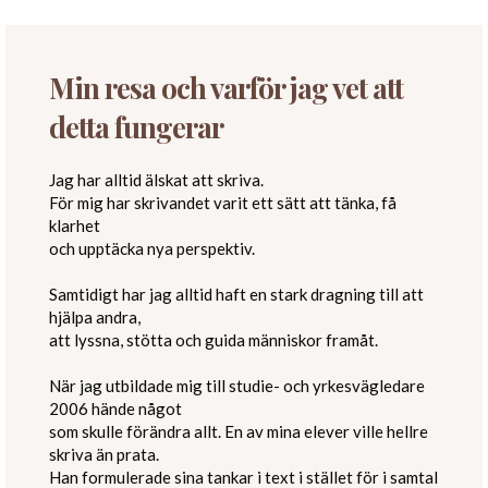
Min resa och varför jag vet att
detta fungerar
Jag har alltid älskat att skriva.
För mig har skrivandet varit ett sätt att tänka, få
klarhet
och upptäcka nya perspektiv.
Samtidigt har jag alltid haft en stark dragning till att
hjälpa andra,
att lyssna, stötta och guida människor framåt.
När jag utbildade mig till studie- och yrkesvägledare
2006 hände något
som skulle förändra allt. En av mina elever ville hellre
skriva än prata.
Han formulerade sina tankar i text i stället för i samtal