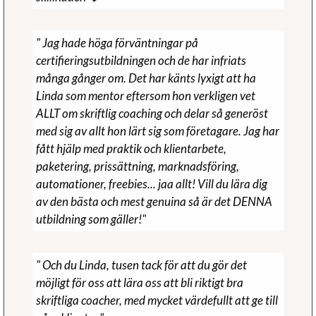
" Jag hade höga förväntningar på
certifieringsutbildningen och de har infriats
många gånger om. Det har känts lyxigt att ha
Linda som mentor eftersom hon verkligen vet
ALLT om skriftlig coaching och delar så generöst
med sig av allt hon lärt sig som företagare. Jag har
fått hjälp med praktik och klientarbete,
paketering, prissättning, marknadsföring,
automationer, freebies... jaa allt! Vill du lära dig
av den bästa och mest genuina så är det DENNA
utbildning som gäller!"
" Och du Linda, tusen tack för att du gör det
möjligt för oss att lära oss att bli riktigt bra
skriftliga coacher, med mycket värdefullt att ge till