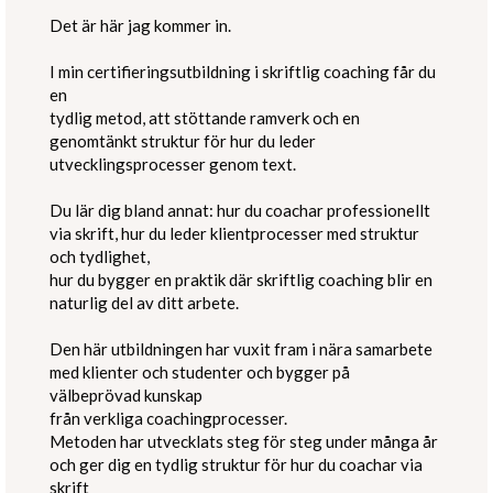
Det är här jag kommer in.
I min certifieringsutbildning i skriftlig coaching får du
en
tydlig metod, att stöttande ramverk och en
genomtänkt struktur för hur du leder
utvecklingsprocesser genom text.
Du lär dig bland annat: hur du coachar professionellt
via skrift, hur du leder klientprocesser med struktur
och tydlighet,
hur du bygger en praktik där skriftlig coaching blir en
naturlig del av ditt arbete.
Den här utbildningen har vuxit fram i nära samarbete
med klienter och studenter och bygger på
välbeprövad kunskap
från verkliga coachingprocesser.
Metoden har utvecklats steg för steg under många år
och ger dig en tydlig struktur för hur du coachar via
skrift