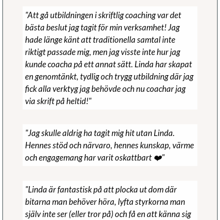
"Att gå utbildningen i skriftlig coaching var det
bästa beslut jag tagit för min verksamhet! Jag
hade länge känt att traditionella samtal inte
riktigt passade mig, men jag visste inte hur jag
kunde coacha på ett annat sätt. Linda har skapat
en genomtänkt, tydlig och trygg utbildning där jag
fick alla verktyg jag behövde och nu coachar jag
via skrift på heltid!"
"Jag skulle aldrig ha tagit mig hit utan Linda.
Hennes stöd och närvaro, hennes kunskap, värme
och engagemang har varit oskattbart ❤️"
"Linda är fantastisk på att plocka ut dom där
bitarna man behöver höra, lyfta styrkorna man
själv inte ser (eller tror på) och få en att känna sig