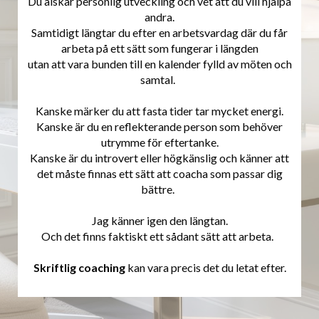
Du älskar personlig utveckling och vet att du vill hjälpa
andra.
Samtidigt längtar du efter en arbetsvardag där du får
arbeta på ett sätt som fungerar i längden
utan att vara bunden till en kalender fylld av möten och
samtal.
Kanske märker du att fasta tider tar mycket energi.
Kanske är du en reflekterande person som behöver
utrymme för eftertanke.
Kanske är du introvert eller högkänslig och känner att
det måste finnas ett sätt att coacha som passar dig
bättre.
Jag känner igen den längtan.
Och det finns faktiskt ett sådant sätt att arbeta.
Skriftlig coaching
kan vara precis det du letat efter.