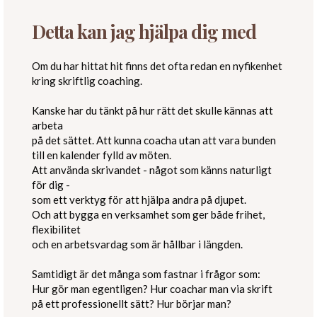
Detta kan jag hjälpa dig med
Om du har hittat hit finns det ofta redan en nyfikenhet
kring skriftlig coaching.
Kanske har du tänkt på hur rätt det skulle kännas att
arbeta
på det sättet. Att kunna coacha utan att vara bunden
till en kalender fylld av möten.
Att använda skrivandet - något som känns naturligt
för dig -
som ett verktyg för att hjälpa andra på djupet.
Och att bygga en verksamhet som ger både frihet,
flexibilitet
och en arbetsvardag som är hållbar i längden.
Samtidigt är det många som fastnar i frågor som:
Hur gör man egentligen? Hur coachar man via skrift
på ett professionellt sätt? Hur börjar man?