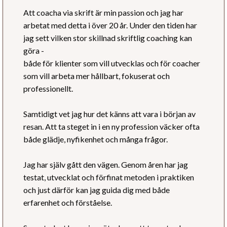
Att coacha via skrift är min passion och jag har
arbetat med detta i över 20 år. Under den tiden har
jag sett vilken stor skillnad skriftlig coaching kan
göra -
både för klienter som vill utvecklas och för coacher
som vill arbeta mer hållbart, fokuserat och
professionellt.
Samtidigt vet jag hur det känns att vara i början av
resan. Att ta steget in i en ny profession väcker ofta
både glädje, nyfikenhet och många frågor.
Jag har själv gått den vägen. Genom åren har jag
testat, utvecklat och förfinat metoden i praktiken
och just därför kan jag guida dig med både
erfarenhet och förståelse.