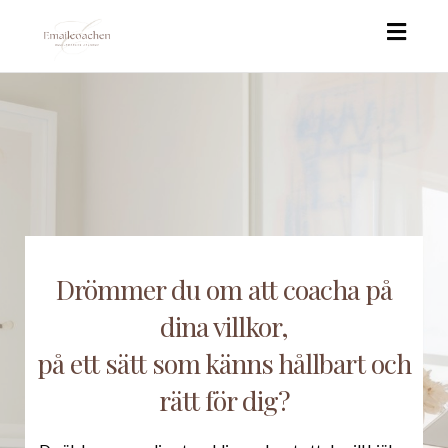
Toggl
naviga
Drömmer du om att coacha på
dina villkor,
på ett sätt som känns hållbart och
rätt för dig?