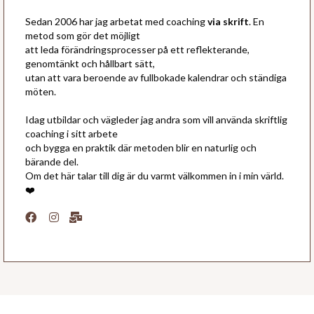
Sedan 2006 har jag arbetat med coaching
via skrift
. En
metod som gör det möjligt
att leda förändringsprocesser på ett reflekterande,
genomtänkt och hållbart sätt,
utan att vara beroende av fullbokade kalendrar och ständiga
möten.
Idag utbildar och vägleder jag andra som vill använda skriftlig
coaching i sitt arbete
och bygga en praktik där metoden blir en naturlig och
bärande del.
Om det här talar till dig är du varmt välkommen in i min värld.
❤️