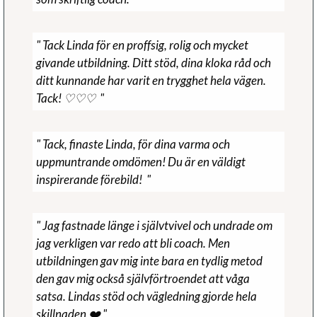
" Tack Linda för en proffsig, rolig och mycket
givande utbildning. Ditt stöd, dina kloka råd och
ditt kunnande har varit en trygghet hela vägen.
Tack! ♡♡♡ "
" Tack, finaste Linda, för dina varma och
uppmuntrande omdömen! Du är en väldigt
inspirerande förebild! "
" Jag fastnade länge i självtvivel och undrade om
jag verkligen var redo att bli coach. Men
utbildningen gav mig inte bara en tydlig metod
den gav mig också självförtroendet att våga
satsa. Lindas stöd och vägledning gjorde hela
skillnaden ❤️ "