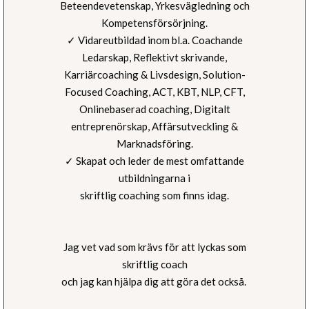
Beteendevetenskap, Yrkesvägledning och
Kompetensförsörjning.
✓ Vidareutbildad inom bl.a. Coachande
Ledarskap, Reflektivt skrivande,
Karriärcoaching & Livsdesign, Solution-
Focused Coaching, ACT, KBT, NLP, CFT,
Onlinebaserad coaching, Digitalt
entreprenörskap, Affärsutveckling &
Marknadsföring.
✓ Skapat och leder de mest omfattande
utbildningarna i
skriftlig coaching som finns idag.
Jag vet vad som krävs för att lyckas som
skriftlig coach
och jag kan hjälpa dig att göra det också.