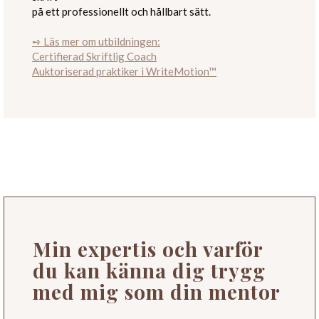
på ett professionellt och hållbart sätt.
➺ Läs mer om utbildningen:
Certifierad Skriftlig Coach
Auktoriserad praktiker i WriteMotion™
Min expertis och varför
du kan känna dig trygg
med mig som din mentor